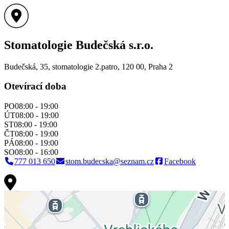
Stomatologie Budečská s.r.o.
Budečská, 35, stomatologie 2.patro, 120 00,
Praha 2
Otevírací doba
PO
08:00 - 19:00
ÚT
08:00 - 19:00
ST
08:00 - 19:00
ČT
08:00 - 19:00
PÁ
08:00 - 19:00
SO
08:00 - 16:00
777 013 650
stom.budecska@seznam.cz
Facebook