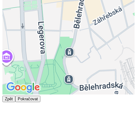
Zpět
Pokračovat